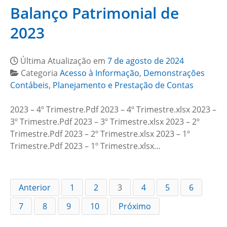
Balanço Patrimonial de
2023
Última Atualização em
7 de agosto de 2024
Categoria
Acesso à Informação
,
Demonstrações
Contábeis
,
Planejamento e Prestação de Contas
2023 – 4º Trimestre.Pdf 2023 – 4º Trimestre.xlsx 2023 –
3º Trimestre.Pdf 2023 – 3º Trimestre.xlsx 2023 – 2º
Trimestre.Pdf 2023 – 2º Trimestre.xlsx 2023 – 1º
Trimestre.Pdf 2023 – 1º Trimestre.xlsx…
Anterior
1
2
3
4
5
6
7
8
9
10
Próximo