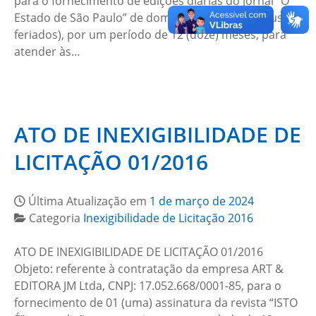
para o fornecimento de edições diárias do jornal “O
Estado de São Paulo” de domingo a sábado (inclusive
feriados), por um período de 12 (doze) meses, para
atender às…
ATO DE INEXIGIBILIDADE DE
LICITAÇÃO 01/2016
Última Atualização em
1 de março de 2024
Categoria
Inexigibilidade de Licitação 2016
ATO DE INEXIGIBILIDADE DE LICITAÇÃO 01/2016
Objeto: referente à contratação da empresa ART &
EDITORA JM Ltda, CNPJ: 17.052.668/0001-85, para o
fornecimento de 01 (uma) assinatura da revista “ISTO