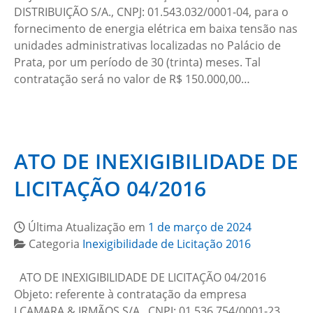
DISTRIBUIÇÃO S/A., CNPJ: 01.543.032/0001-04, para o
fornecimento de energia elétrica em baixa tensão nas
unidades administrativas localizadas no Palácio de
Prata, por um período de 30 (trinta) meses. Tal
contratação será no valor de R$ 150.000,00…
ATO DE INEXIGIBILIDADE DE
LICITAÇÃO 04/2016
Última Atualização em
1 de março de 2024
Categoria
Inexigibilidade de Licitação 2016
ATO DE INEXIGIBILIDADE DE LICITAÇÃO 04/2016
Objeto: referente à contratação da empresa
J.CAMARA & IRMÃOS S/A., CNPJ: 01.536.754/0001-23,