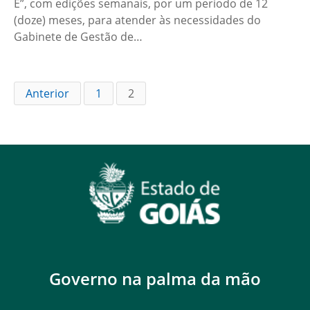
É”, com edições semanais, por um período de 12
(doze) meses, para atender às necessidades do
Gabinete de Gestão de…
Anterior
1
2
Governo na palma da mão