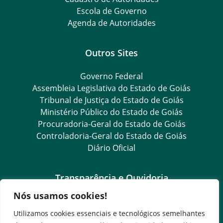
Escola de Governo
Agenda de Autoridades
Outros Sites
Governo Federal
Assembleia Legislativa do Estado de Goiás
Tribunal de Justiça do Estado de Goiás
Ministério Público do Estado de Goiás
Procuradoria-Geral do Estado de Goiás
Controladoria-Geral do Estado de Goiás
Diário Oficial
Transparência e Ouvidoria
Nós usamos cookies!
LGPD
Goiás Transparência
Utilizamos cookies essenciais e tecnológicos semelhantes