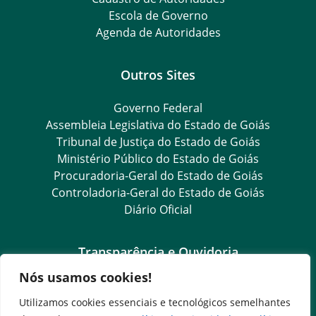
Escola de Governo
Agenda de Autoridades
Outros Sites
Governo Federal
Assembleia Legislativa do Estado de Goiás
Tribunal de Justiça do Estado de Goiás
Ministério Público do Estado de Goiás
Procuradoria-Geral do Estado de Goiás
Controladoria-Geral do Estado de Goiás
Diário Oficial
Transparência e Ouvidoria
Nós usamos cookies!
LGPD
Goiás Transparência
Utilizamos cookies essenciais e tecnológicos semelhantes