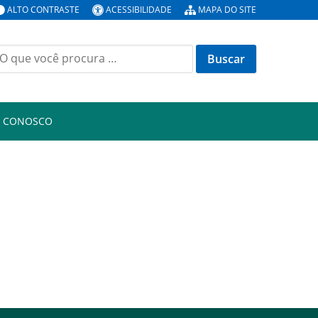
ALTO CONTRASTE
ACESSIBILIDADE
MAPA DO SITE
uscar
or:
E CONOSCO