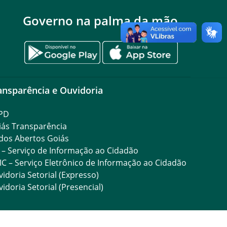
Governo na palma da mão
ansparência e Ouvidoria
PD
iás Transparência
dos Abertos Goiás
 – Serviço de Informação ao Cidadão
IC – Serviço Eletrônico de Informação ao Cidadão
idoria Setorial (Expresso)
idoria Setorial (Presencial)