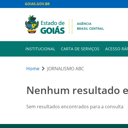
GOIAS.GOV.BR
INSTITUCIONAL
CARTA DE SERVIÇOS
ACESSO RÁ
Home
JORNALISMO ABC
Nenhum resultado 
Sem resultados encontrados para a consulta