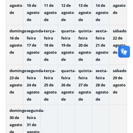
agosto
10 de
11 de
12 de
13 de
14 de
agosto
de
agosto
agosto
agosto
agosto
agosto
de
de
de
de
de
de
domingo
segunda-
terça-
quarta-
quinta-
sexta-
sábado
16 de
feira
feira
feira
feira
feira
22 de
agosto
17 de
18 de
19 de
20 de
21 de
agosto
de
agosto
agosto
agosto
agosto
agosto
de
de
de
de
de
de
domingo
segunda-
terça-
quarta-
quinta-
sexta-
sábado
23 de
feira
feira
feira
feira
feira
29 de
agosto
24 de
25 de
26 de
27 de
28 de
agosto
de
agosto
agosto
agosto
agosto
agosto
de
de
de
de
de
de
domingo
segunda-
30 de
feira
agosto
31 de
de
agosto