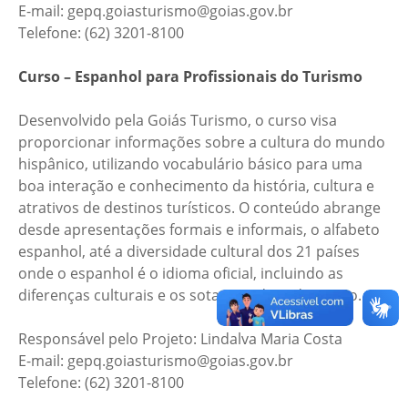
E-mail: gepq.goiasturismo@goias.gov.br
Telefone: (62) 3201-8100
Curso – Espanhol para Profissionais do Turismo
Desenvolvido pela Goiás Turismo, o curso visa
proporcionar informações sobre a cultura do mundo
hispânico, utilizando vocabulário básico para uma
boa interação e conhecimento da história, cultura e
atrativos de destinos turísticos. O conteúdo abrange
desde apresentações formais e informais, o alfabeto
espanhol, até a diversidade cultural dos 21 países
onde o espanhol é o idioma oficial, incluindo as
diferenças culturais e os sotaques de cada região.
Responsável pelo Projeto: Lindalva Maria Costa
E-mail: gepq.goiasturismo@goias.gov.br
Telefone: (62) 3201-8100