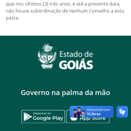
que nos últimos (3) três anos, e até a presente data,
não houve subordinação de nenhum Conselho a esta
pasta.
Governo na palma da mão