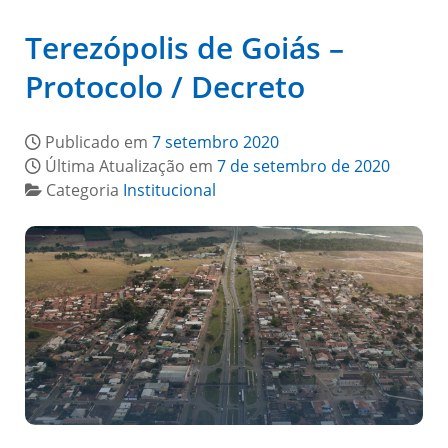
Terezópolis de Goiás –
Protocolo / Decreto
Publicado em
7 setembro 2020
Última Atualização em
7 de setembro de 2020
Categoria
Institucional