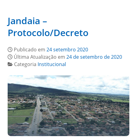
Jandaia –
Protocolo/Decreto
Publicado em
24 setembro 2020
Última Atualização em
24 de setembro de 2020
Categoria
Institucional