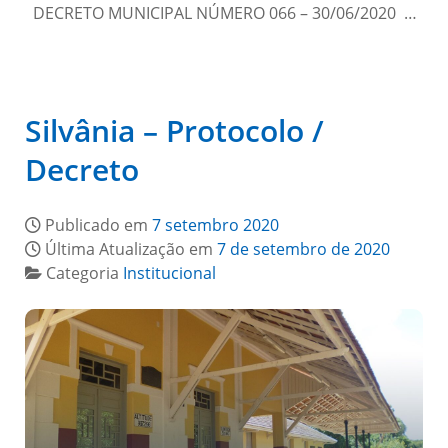
DECRETO MUNICIPAL NÚMERO 066 – 30/06/2020 …
Silvânia – Protocolo /
Decreto
Publicado em
7 setembro 2020
Última Atualização em
7 de setembro de 2020
Categoria
Institucional