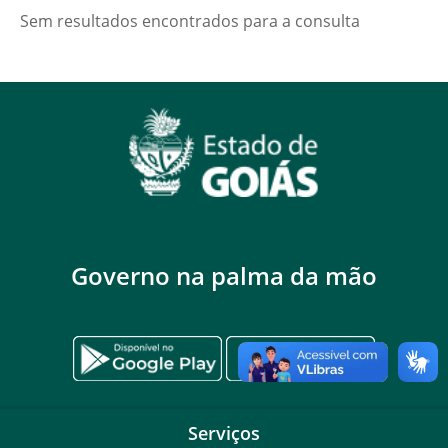
Sem resultados encontrados para a consulta
Governo na palma da mão
Serviços