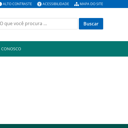
ALTO CONTRASTE
ACESSIBILIDADE
MAPA DO SITE
uscar
or:
E CONOSCO