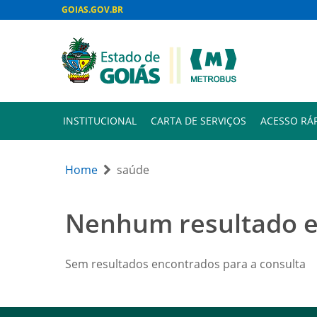
GOIAS.GOV.BR
INSTITUCIONAL
CARTA DE SERVIÇOS
ACESSO RÁ
Home
saúde
Nenhum resultado 
Sem resultados encontrados para a consulta