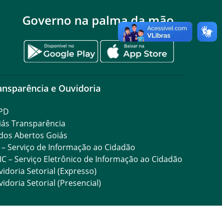
Governo na palma da mão
ansparência e Ouvidoria
PD
iás Transparência
dos Abertos Goiás
 – Serviço de Informação ao Cidadão
IC – Serviço Eletrônico de Informação ao Cidadão
idoria Setorial (Expresso)
idoria Setorial (Presencial)