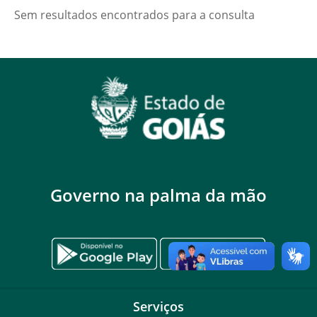
Sem resultados encontrados para a consulta
Governo na palma da mão
Serviços