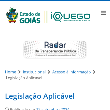
Home
Institucional
Acesso à Informação
Legislação Aplicável
Legislação Aplicável
Publicado em
12 setembro 2024