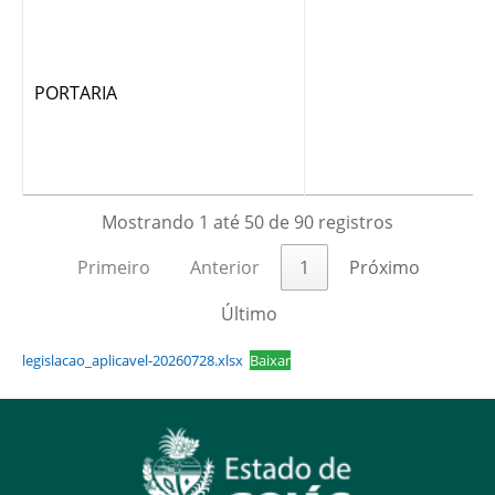
PORTARIA
Mostrando 1 até 50 de 90 registros
Primeiro
Anterior
1
Próximo
Último
legislacao_aplicavel-20260728.xlsx
Baixar