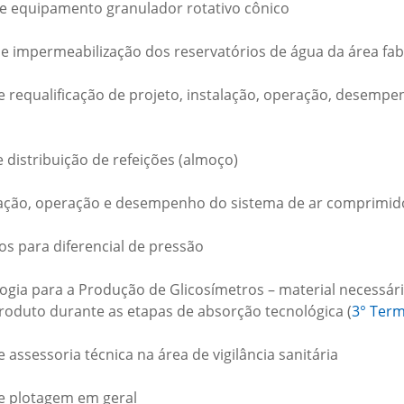
de equipamento granulador rotativo cônico
e impermeabilização dos reservatórios de água da área fabr
e requalificação de projeto, instalação, operação, desempe
 distribuição de refeições (almoço)
alação, operação e desempenho do sistema de ar comprimid
s para diferencial de pressão
ogia para a Produção de Glicosímetros – material necessár
roduto durante as etapas de absorção tecnológica (
3° Term
 assessoria técnica na área de vigilância sanitária
de plotagem em geral