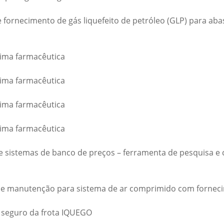
 fornecimento de gás liquefeito de petróleo (GLP) para aba
rima farmacêutica
rima farmacêutica
rima farmacêutica
rima farmacêutica
de sistemas de banco de preços – ferramenta de pesquisa e
al e manutenção para sistema de ar comprimido com fornec
e seguro da frota IQUEGO