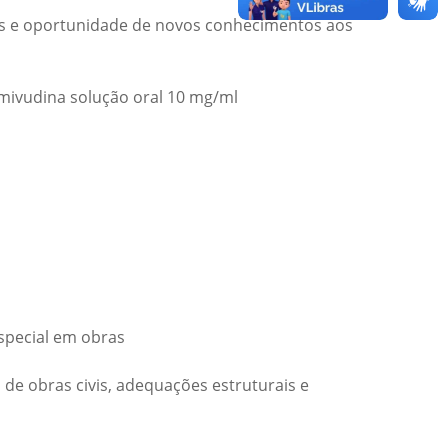
os e oportunidade de novos conhecimentos aos
mivudina solução oral 10 mg/ml
special em obras
de obras civis, adequações estruturais e