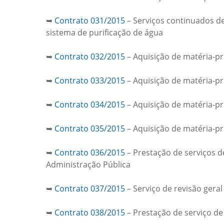
➥
Contrato 031/2015
– Serviços continuados de
sistema de purificação de água
➥
Contrato 032/2015
– Aquisição de matéria-p
➥
Contrato 033/2015
– Aquisição de matéria-p
➥
Contrato 034/2015
– Aquisição de matéria-p
➥
Contrato 035/2015
– Aquisição de matéria-p
➥
Contrato 036/2015
– Prestação de serviços 
Administração Pública
➥
Contrato 037/2015
– Serviço de revisão ger
➥
Contrato 038/2015
– Prestação de serviço d