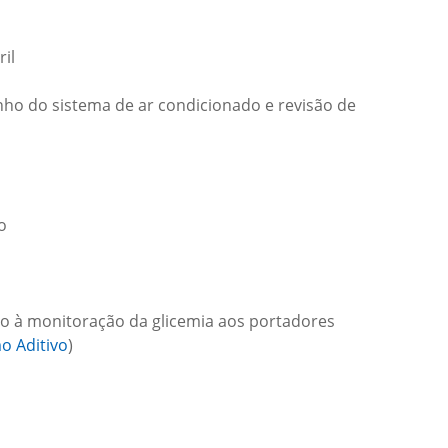
il
nho do sistema de ar condicionado e revisão de
o
io à monitoração da glicemia aos portadores
o Aditivo
)