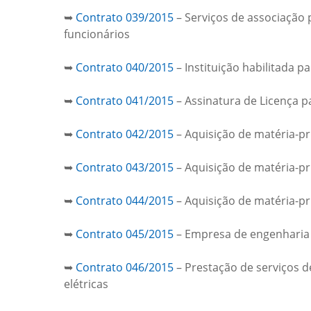
➥
Contrato 039/2015
– Serviços de associação
funcionários
➥
Contrato 040/2015
– Instituição habilitada
➥
Contrato 041/2015
– Assinatura de Licença p
➥
Contrato 042/2015
– Aquisição de matéria-p
➥
Contrato 043/2015
– Aquisição de matéria-p
➥
Contrato 044/2015
– Aquisição de matéria-p
➥
Contrato 045/2015
– Empresa de engenharia e
➥
Contrato 046/2015
– Prestação de serviços d
elétricas