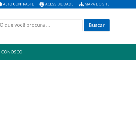
ALTO CONTRASTE
ACESSIBILIDADE
MAPA DO SITE
uscar
or:
E CONOSCO