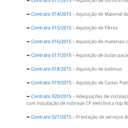
➥
Contrato 011/2015
– Aquisição de filtros e 
➥
Contrato 014/2015
– Aquisição de Material 
➥
Contrato 015/2015
– Aquisição de Filtros
➥
Contrato 016/2015
– Aquisição de materiais d
➥
Contrato 017/2015
– Aquisição de bulas paci
➥
Contrato 018/2015
– Aquisição de bobinas
➥
Contrato 019/2015
– Aquisição de Caixas P
➥
Contrato 020/2015
– Adequações de instalaçõ
com instalação de nobreak CP eletrônica top 8
➥
Contrato 021/2015
– Prestação de serviços de