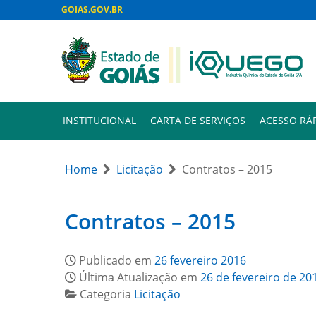
GOIAS.GOV.BR
INSTITUCIONAL
CARTA DE SERVIÇOS
ACESSO RÁ
Home
Licitação
Contratos – 2015
Contratos – 2015
Publicado em
26 fevereiro 2016
Última Atualização em
26 de fevereiro de 20
Categoria
Licitação