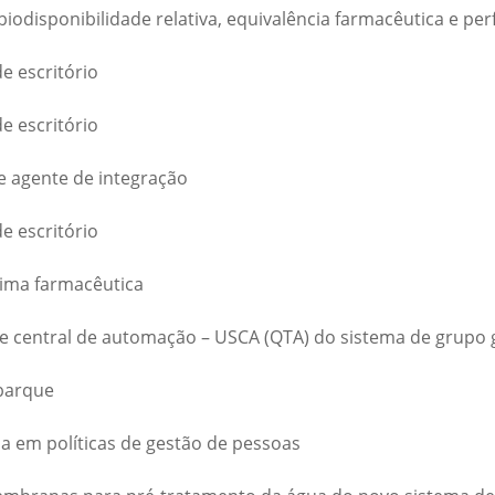
biodisponibilidade relativa, equivalência farmacêutica e perf
e escritório
e escritório
e agente de integração
e escritório
rima farmacêutica
de central de automação – USCA (QTA) do sistema de grupo
barque
da em políticas de gestão de pessoas