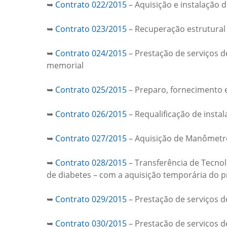
➥
Contrato 022/2015
– Aquisição e instalação 
➥
Contrato 023/2015
– Recuperação estrutural 
➥
Contrato 024/2015
– Prestação de serviços d
memorial
➥
Contrato 025/2015
– Preparo, fornecimento e
➥
Contrato 026/2015
– Requalificação de inst
➥
Contrato 027/2015
– Aquisição de Manômetro
➥
Contrato 028/2015
– Transferência de Tecnol
de diabetes – com a aquisição temporária do p
➥
Contrato 029/2015
– Prestação de serviços de
➥
Contrato 030/2015
– Prestação de serviços 