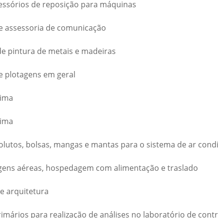
cessórios de reposição para máquinas
de assessoria de comunicação
de pintura de metais e madeiras
e plotagens em geral
rima
rima
bsolutos, bolsas, mangas e mantas para o sistema de ar con
gens aéreas, hospedagem com alimentação e traslado
e arquitetura
imários para realização de análises no laboratório de cont