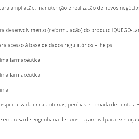
 para ampliação, manutenção e realização de novos negóci
 para desenvolvimento (reformulação) do produto IQUEGO-La
ara acesso à base de dados regulatórios – Ihelps
rima farmacêutica
rima farmacêutica
rima
specializada em auditorias, perícias e tomada de contas e
e empresa de engenharia de construção civil para execução 