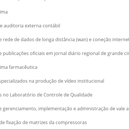
rima
e auditoria externa contábil
e rede de dados de longa distância (wan) e coneção interne
 publicações oficiais em jornal diário regional de grande ci
rima farmacêutica
specializados na produção de vídeo institucional
s no Laboratório de Controle de Qualidade
de gerenciamento, implementação e administração de vale 
 de fixação de matrizes da compressoras