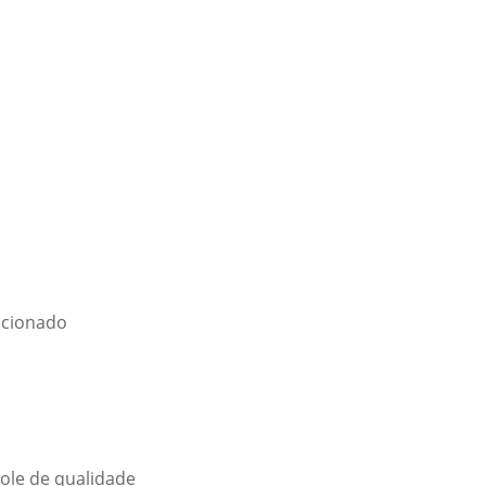
dicionado
role de qualidade