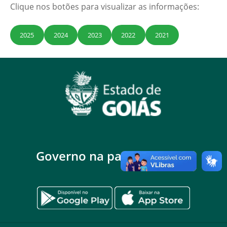
Clique nos botões para visualizar as informações:
2025
2024
2023
2022
2021
Governo na palma da mão