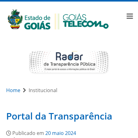
Home
Institucional
Portal da Transparência
Publicado em
20 maio 2024