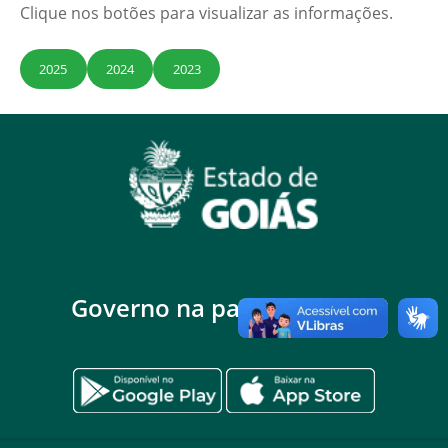
Clique nos botões para visualizar as informações.
2025
2024
2023
Governo na palma da mão