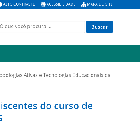
ALTO CONTRASTE
ACESSIBILIDADE
MAPA DO SITE
uscar
or:
odologias Ativas e Tecnologias Educacionais da
discentes do curso de
G