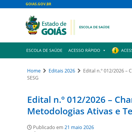
GOIAS.GOV.BR
ESCOLA DE SAÚDE
ACESSO RÁPIDO
ACES
Home
Editais 2026
Edital n.º 012/2026 –
SESG
Edital n.º 012/2026 – Ch
Metodologias Ativas e T
Publicado em
21 maio 2026