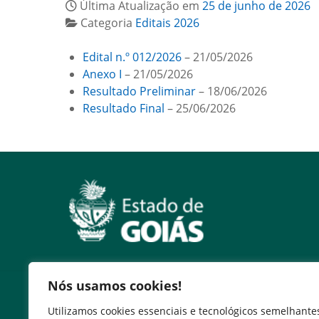
Última Atualização em
25 de junho de 2026
Categoria
Editais 2026
Edital n.º 012/2026
– 21/05/2026
Anexo I
– 21/05/2026
Resultado Preliminar
– 18/06/2026
Resultado Final
– 25/06/2026
Nós usamos cookies!
Serviços
Utilizamos cookies essenciais e tecnológicos semelhante