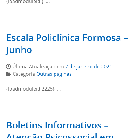
{loadmoduleid } …
Escala Policlínica Formosa –
Junho
Última Atualização em
7 de janeiro de 2021
Categoria
Outras páginas
{loadmoduleid 2225} …
Boletins Informativos –
Atenção Psicossocial em