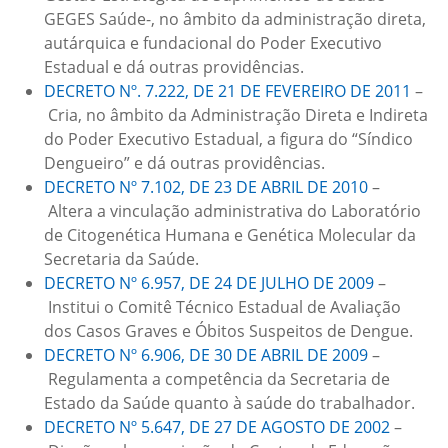
GEGES Saúde-, no âmbito da administração direta,
autárquica e fundacional do Poder Executivo
Estadual e dá outras providências.
DECRETO Nº. 7.222, DE 21 DE FEVEREIRO DE 2011
–
Cria, no âmbito da Administração Direta e Indireta
do Poder Executivo Estadual, a figura do “Síndico
Dengueiro” e dá outras providências.
DECRETO Nº 7.102, DE 23 DE ABRIL DE 2010
–
Altera a vinculação administrativa do Laboratório
de Citogenética Humana e Genética Molecular da
Secretaria da Saúde.
DECRETO Nº 6.957, DE 24 DE JULHO DE 2009
–
Institui o Comitê Técnico Estadual de Avaliação
dos Casos Graves e Óbitos Suspeitos de Dengue.
DECRETO Nº 6.906, DE 30 DE ABRIL DE 2009
–
Regulamenta a competência da Secretaria de
Estado da Saúde quanto à saúde do trabalhador.
DECRETO Nº 5.647, DE 27 DE AGOSTO DE 2002
–