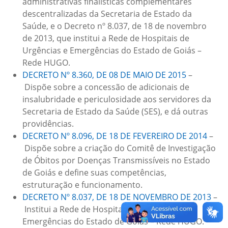
administrativas finalísticas complementares
descentralizadas da Secretaria de Estado da
Saúde, e o Decreto nº 8.037, de 18 de novembro
de 2013, que institui a Rede de Hospitais de
Urgências e Emergências do Estado de Goiás –
Rede HUGO.
DECRETO Nº 8.360, DE 08 DE MAIO DE 2015
–
Dispõe sobre a concessão de adicionais de
insalubridade e periculosidade aos servidores da
Secretaria de Estado da Saúde (SES), e dá outras
providências.
DECRETO Nº 8.096, DE 18 DE FEVEREIRO DE 2014
–
Dispõe sobre a criação do Comitê de Investigação
de Óbitos por Doenças Transmissíveis no Estado
de Goiás e define suas competências,
estruturação e funcionamento.
DECRETO Nº 8.037, DE 18 DE NOVEMBRO DE 2013
–
Institui a Rede de Hospitais de Urgências e
Emergências do Estado de Goiás – Rede HUGO.