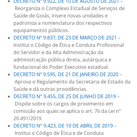
DECRETO Nº 9.922, DE 10 DE AGOSTO DE 2021
–
Reorganiza o Complexo Estadual de Serviços de
Saúde de Goiás, insere novas unidades e
padroniza a nomenclatura dos respectivos
equipamentos públicos.
DECRETO Nº 9.837, DE 23 DE MARÇO DE 2021
–
Institui o Código de Ética e Conduta Profissional
do Servidor e da Alta Administração da
administração pública direta, autárquica e
fundacional do Poder Executivo estadual.
DECRETO Nº 9.595, DE 21 DE JANEIRO DE 2020
–
Aprova o Regulamento da Secretaria de Estado da
Saúde e dá outras providências.
DECRETO N° 9.455, DE 25 DE JUNHO DE 2019
–
Dispõe sobre os cargos de provimento em
comissão aos quais se aplica o art. 76 da Lei nº
20.491/2019.
DECRETO N° 9.423, DE 10 DE ABRIL DE 2019
–
Institui o Código de Ética e de Conduta