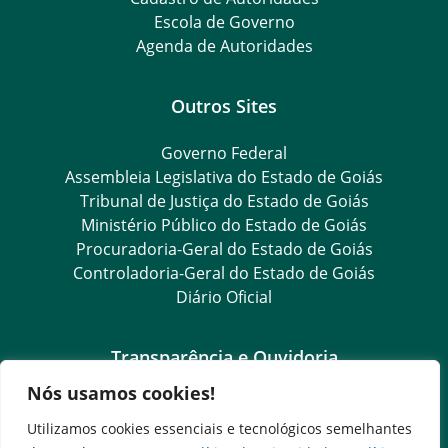
Escola de Governo
Agenda de Autoridades
Outros Sites
Governo Federal
Assembleia Legislativa do Estado de Goiás
Tribunal de Justiça do Estado de Goiás
Ministério Público do Estado de Goiás
Procuradoria-Geral do Estado de Goiás
Controladoria-Geral do Estado de Goiás
Diário Oficial
Transparência e Ouvidoria
Nós usamos cookies!
LGPD
Goiás Transparência
Utilizamos cookies essenciais e tecnológicos semelhantes