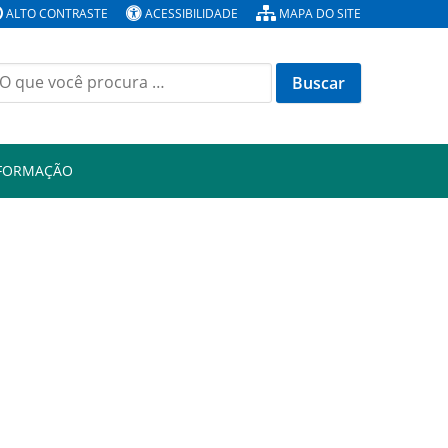
ALTO CONTRASTE
ACESSIBILIDADE
MAPA DO SITE
Buscar
or:
NFORMAÇÃO