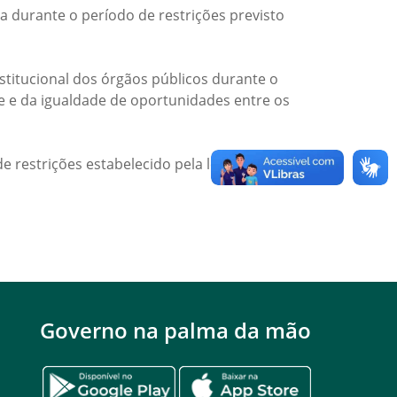
a durante o período de restrições previsto
titucional dos órgãos públicos durante o
de e da igualdade de oportunidades entre os
e restrições estabelecido pela legislação
Governo na palma da mão