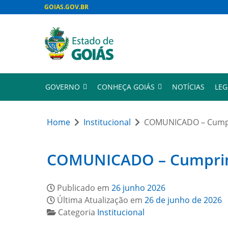
GOIAS.GOV.BR
GOVERNO
CONHEÇA GOIÁS
NOTÍCIAS
LEG
Home
Institucional
COMUNICADO – Cumpri
COMUNICADO – Cumprimen
Publicado em
26 junho 2026
Última Atualização em
26 de junho de 2026
Categoria
Institucional