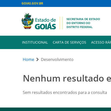
GOIAS.GOV.BR
INSTITUCIONAL
CARTA DE SERVIÇOS
ACESSO RÁ
Home
Desenvolvimento
Nenhum resultado 
Sem resultados encontrados para a consulta