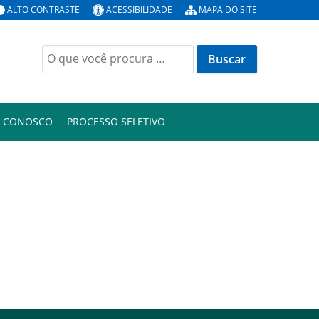
ALTO CONTRASTE
ACESSIBILIDADE
MAPA DO SITE
Buscar
por:
E CONOSCO
PROCESSO SELETIVO