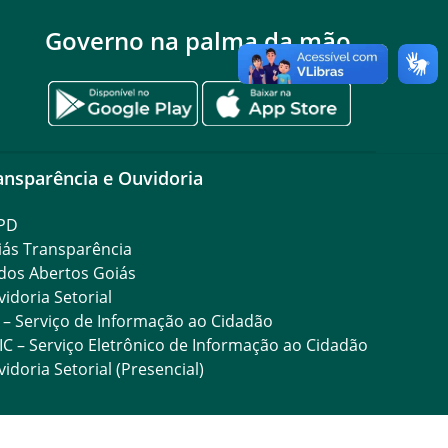
Governo na palma da mão
ansparência e Ouvidoria
PD
iás Transparência
dos Abertos Goiás
idoria Setorial
 – Serviço de Informação ao Cidadão
IC – Serviço Eletrônico de Informação ao Cidadão
idoria Setorial (Presencial)