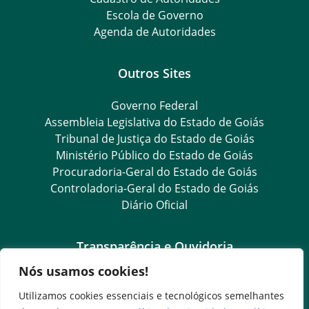
Escola de Governo
Agenda de Autoridades
Outros Sites
Governo Federal
Assembleia Legislativa do Estado de Goiás
Tribunal de Justiça do Estado de Goiás
Ministério Público do Estado de Goiás
Procuradoria-Geral do Estado de Goiás
Controladoria-Geral do Estado de Goiás
Diário Oficial
Transparência e Ouvidoria
Nós usamos cookies!
LGPD
Goiás Transparência
Utilizamos cookies essenciais e tecnológicos semelhantes