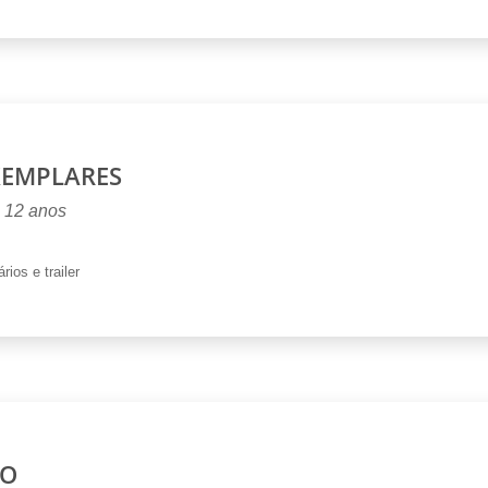
XEMPLARES
, 12 anos
rios e trailer
RO