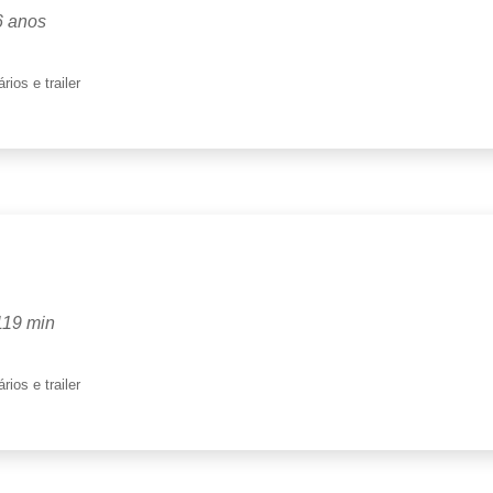
6 anos
rios e trailer
 119 min
rios e trailer