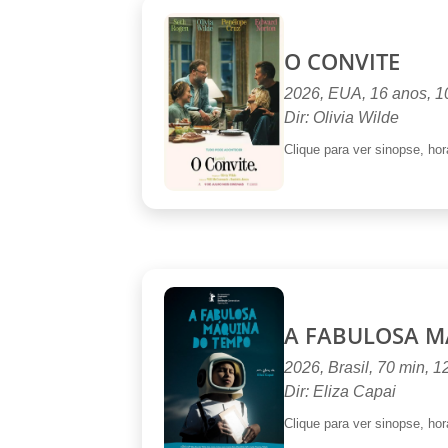
O CONVITE
2026, EUA, 16 anos, 
Dir: Olivia Wilde
Clique para ver sinopse, horá
A FABULOSA M
2026, Brasil, 70 min, 1
Dir: Eliza Capai
Clique para ver sinopse, horá