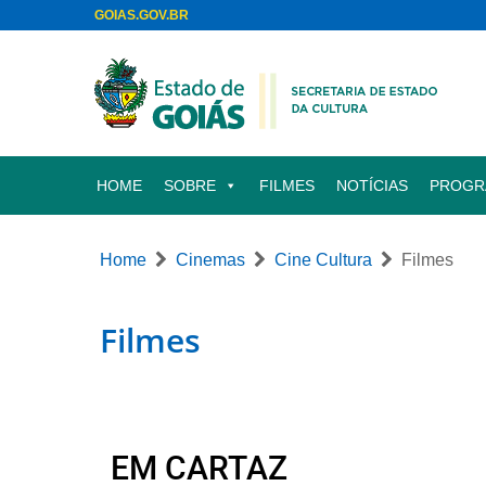
GOIAS.GOV.BR
HOME
SOBRE
FILMES
NOTÍCIAS
PROGR
Home
Cinemas
Cine Cultura
Filmes
Filmes
EM CARTAZ