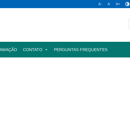
A-
A
A+
AMAÇÃO
CONTATO
PERGUNTAS FREQUENTES