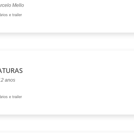
arcelo Mello
rios e trailer
ATURAS
 12 anos
rios e trailer