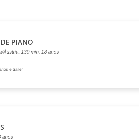
 DE PIANO
/Áustria, 130 min, 18 anos
rios e trailer
S
6 anos