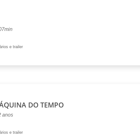
107min
rios e trailer
ÁQUINA DO TEMPO
2 anos
rios e trailer