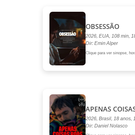
OBSESSÃO
2026, EUA, 108 min, 1
Dir: Emin Alper
Clique para ver sinopse, horá
APENAS COISA
2026, Brasil, 18 anos,
Dir: Daniel Nolasco