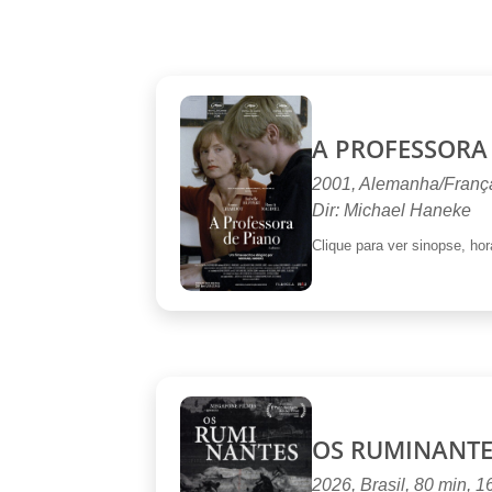
A PROFESSORA
2001, Alemanha/França
Dir: Michael Haneke
Clique para ver sinopse, horá
OS RUMINANTE
2026, Brasil, 80 min, 1