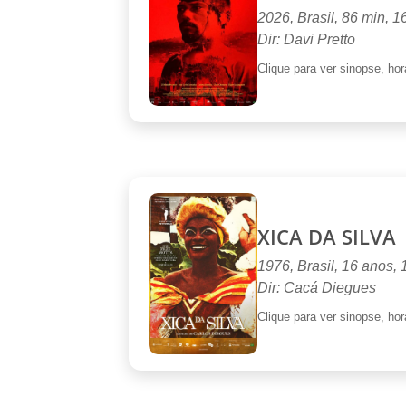
2026, Brasil, 86 min, 1
Dir: Davi Pretto
Clique para ver sinopse, horá
XICA DA SILVA
1976, Brasil, 16 anos,
Dir: Cacá Diegues
Clique para ver sinopse, horá