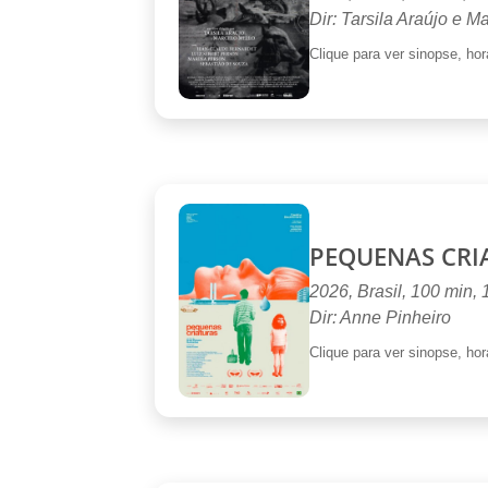
Dir: Tarsila Araújo e M
Clique para ver sinopse, horá
PEQUENAS CRI
2026, Brasil, 100 min,
Dir: Anne Pinheiro
Clique para ver sinopse, horá