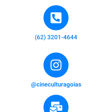
(62) 3201-4644
@cineculturagoias