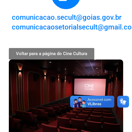
comunicacao.secult@goias.gov.br
comunicacaosetorialsecult@gmail.c
Voltar para a página do Cine Cultura