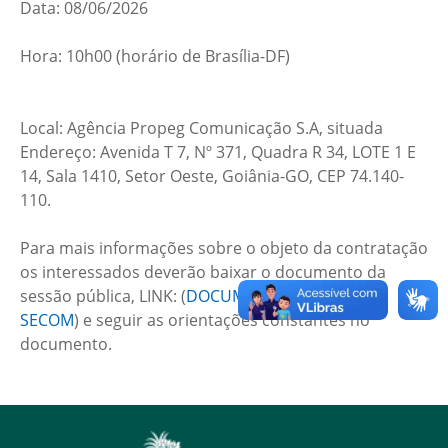
Data: 08/06/2026
Hora: 10h00 (horário de Brasília-DF)
Local: Agência Propeg Comunicação S.A, situada
Endereço: Avenida T 7, Nº 371, Quadra R 34, LOTE 1 E
14, Sala 1410, Setor Oeste, Goiânia-GO, CEP 74.140-
110.
Para mais informações sobre o objeto da contratação
os interessados deverão baixar o documento da
sessão pública, LINK: (
DOCUMENTO PÚBLICO –
SECOM
) e seguir as orientações constantes no
documento.