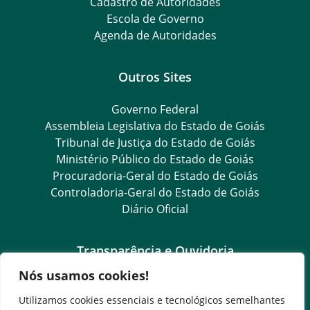
Cadastro de Autoridades
Escola de Governo
Agenda de Autoridades
Outros Sites
Governo Federal
Assembleia Legislativa do Estado de Goiás
Tribunal de Justiça do Estado de Goiás
Ministério Público do Estado de Goiás
Procuradoria-Geral do Estado de Goiás
Controladoria-Geral do Estado de Goiás
Diário Oficial
Transparência e Ouvidoria
Nós usamos cookies!
LGPD
Goiás Transparência
Utilizamos cookies essenciais e tecnológicos semelhantes