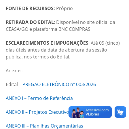
FONTE DE RECURSOS:
Próprio
RETIRADA DO EDITAL
: Disponível no site oficial da
CEASA/GO e plataforma BNC COMPRAS
ESCLARECIMENTOS E IMPUGNAÇÕES
: Até 05 (cinco)
dias úteis antes da data de abertura da sessão
pública, nos termos do Edital.
Anexos:
Edital –
PREGÃO ELETRÔNICO nº 003/2026
ANEXO I – Termo de Referência
ANEXO II – Projetos Executivos
ANEXO III – Planilhas Orçamentárias