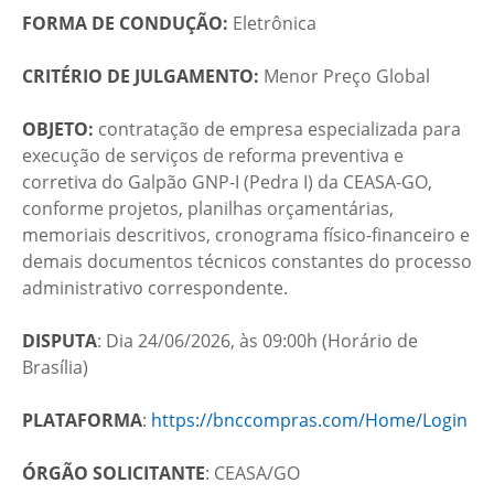
FORMA DE CONDUÇÃO:
Eletrônica
CRITÉRIO DE JULGAMENTO:
Menor Preço Global
OBJETO:
contratação de empresa especializada para
execução de serviços de reforma preventiva e
corretiva do Galpão GNP-I (Pedra I) da CEASA-GO,
conforme projetos, planilhas orçamentárias,
memoriais descritivos, cronograma físico-financeiro e
demais documentos técnicos constantes do processo
administrativo correspondente.
DISPUTA
: Dia 24/06/2026, às 09:00h (Horário de
Brasília)
PLATAFORMA
:
https://bnccompras.com/Home/Login
ÓRGÃO SOLICITANTE
: CEASA/GO