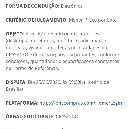
FORMA DE CONDUÇÃO:
Eletrônica
CRITÉRIO DE JULGAMENTO:
Menor Preço por Lote
OBJETO:
Aquisição de microcomputadores
(desktops), notebooks, monitores adicionais e
nobreaks, visando atender às necessidades da
CEASA/GO e demais órgãos participantes, conforme
condições, quantidades e especificações constantes
no Termo de Referência.
DISPUTA
: Dia 25/06/2026, às 09:00h (Horário de
Brasília)
PLATAFORMA
:
https://bnccompras.com/Home/Login
ÓRGÃO SOLICITANTE
: CEASA/GO