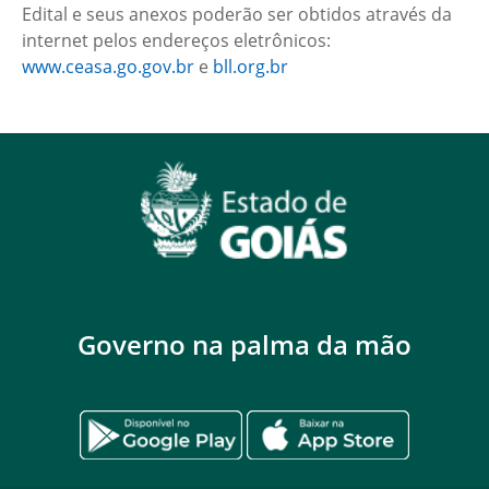
Edital e seus anexos poderão ser obtidos através da
internet pelos endereços eletrônicos:
www.ceasa.go.gov.br
e
bll.org.br
Governo na palma da mão