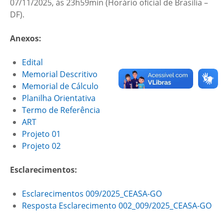
07/11/2025, às 23h59min (Horário oficial de Brasília –
DF).
Anexos:
Edital
Memorial Descritivo
Memorial de Cálculo
Planilha Orientativa
Termo de Referência
ART
Projeto 01
Projeto 02
Esclarecimentos:
Esclarecimentos 009/2025_CEASA-GO
Resposta Esclarecimento 002_009/2025_CEASA-GO