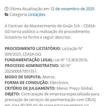
Última Atualização em
12 de novembro de 2025
Categoria
Licitações
A Centrais de Abastecimento de Goiás S/A – CEASA-
GO torna público a realização do procedimento
licitatório na forma a seguir descrita:
PROCEDIMENTO LICITATÓRIO:
Licitação Nº
009/2025_CEASA-GO.
FUNDAMENTAÇÃO LEGAL:
Lei Nº 13.303/2016.
PROCESSO ADMINISTRATIVO:
SEI Nº
202500057001551.
MODO DE DISPUTA:
Aberto.
FORMA DE CONDUÇÃO:
Eletrônico.
CRITÉRIO DE JULGAMENTO:
Menor Preço Global.
OBJETO:
Contratação de empresa especializada para
prestação de serviços de pavimentação com CBUQ
em área 40.000 m² de novo estacionamento na