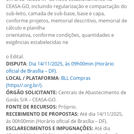
CEASA-GO, incluindo regularização e compactação do
sub-leito, camada de sub-base, base e capa,
conforme projetos, memorial descritivo, memorial de
cálculo e planilha
orientativa, conforme condições, quantidades e
exigências estabelecidas ne
o Edital.
DISPUTA
:
Dia 14/11/2025, às 09h00min
(Horário
oficial de Brasília – DF)
.
LOCAL / PLATAFORMA
:
BLL Compras
(https//.org.br/)
.
ÓRGÃO SOLICITANTE:
Centrais de Abastecimento de
Goiás S/A – CEASA-GO.
FONTE DE RECURSOS:
Próprio.
RECEBIMENTO DE PROPOSTAS:
Até dia 14/11/2025,
às 00h00min (Horário oficial de Brasília – DF).
ESCLARECIMENTOS E IMPUGNAÇÕES:
Até dia