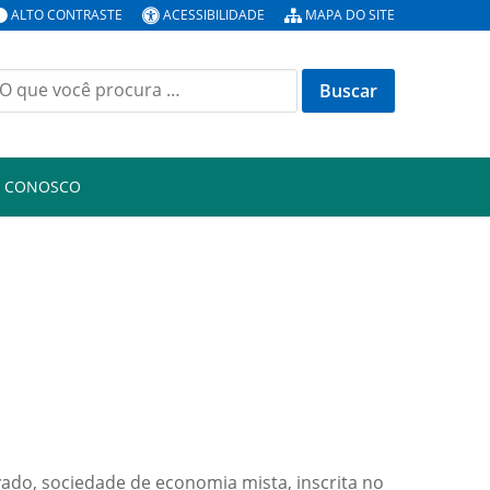
ALTO CONTRASTE
ACESSIBILIDADE
MAPA DO SITE
uscar
or:
E CONOSCO
vado, sociedade de economia mista, inscrita no