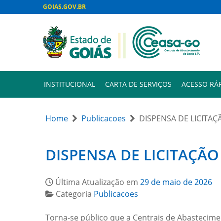
GOIAS.GOV.BR
INSTITUCIONAL
CARTA DE SERVIÇOS
ACESSO RÁ
Home
Publicacoes
DISPENSA DE LICITAÇ
DISPENSA DE LICITAÇÃO 
Última Atualização em
29 de maio de 2026
Categoria
Publicacoes
Torna-se público que a Centrais de Abastecimen