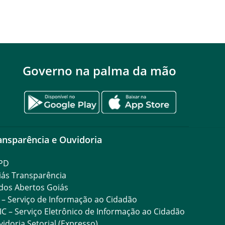
Governo na palma da mão
ansparência e Ouvidoria
PD
iás Transparência
dos Abertos Goiás
 – Serviço de Informação ao Cidadão
IC – Serviço Eletrônico de Informação ao Cidadão
idoria Setorial (Expresso)