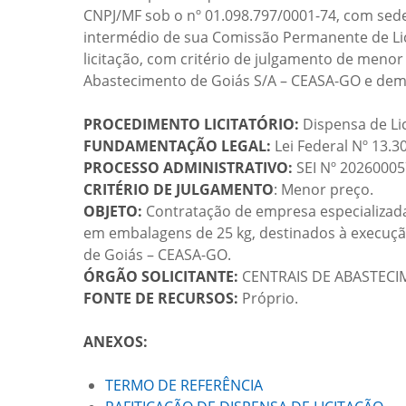
CNPJ/MF sob o nº 01.098.797/0001-74, com sede
intermédio de sua Comissão Permanente de Lici
licitação, com critério de julgamento de menor
Abastecimento de Goiás S/A – CEASA-GO e demai
PROCEDIMENTO LICITATÓRIO:
Dispensa de Li
FUNDAMENTAÇÃO LEGAL:
Lei Federal Nº 13.3
PROCESSO ADMINISTRATIVO:
SEI Nº 2026000
CRITÉRIO DE JULGAMENTO
: Menor preço.
OBJETO:
Contratação de empresa especializada
em embalagens de 25 kg, destinados à execuçã
de Goiás – CEASA-GO.
ÓRGÃO SOLICITANTE:
CENTRAIS DE ABASTECI
FONTE DE RECURSOS:
Próprio.
ANEXOS:
TERMO DE REFERÊNCIA