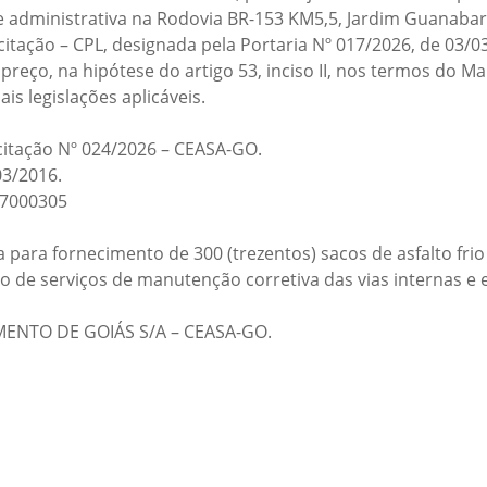
 administrativa na Rodovia BR-153 KM5,5, Jardim Guanabara
tação – CPL, designada pela Portaria Nº 017/2026, de 03/0
 preço, na hipótese do artigo 53, inciso II, nos termos do 
s legislações aplicáveis.
citação Nº 024/2026 – CEASA-GO.
03/2016.
57000305
 para fornecimento de 300 (trezentos) sacos de asfalto fr
o de serviços de manutenção corretiva das vias internas e
MENTO DE GOIÁS S/A – CEASA-GO.