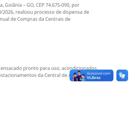
, Goiânia – GO, CEP 74.675-090, por
3/2026, realizou processo de dispensa de
Manual de Compras da Centrais de
io ensacado pronto para uso, acondicionados
 estacionamentos da Central de Abastecimento