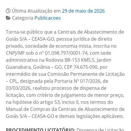
Última Atualização em
29 de maio de 2026
Categoria
Publicacoes
Torna-se público que a Centrais de Abastecimento de
Goiás S/A – CEASA-GO, pessoa jurídica de direito
privado, sociedade de economia mista, inscrita no
CNPJ/MF sob o nº 01.098.797/0001-74, com sede
administrativa na Rodovia BR-153 KM5,5, Jardim
Guanabara, Goiânia – GO, CEP 74.675-090, por
intermédio de sua Comissão Permanente de Licitação
– CPL, designada pela Portaria Nº 017/2026, de
03/03/2026, realizou processo de dispensa de
licitação, com critério de julgamento de menor preço,
na hipótese do artigo 53, inciso II, nos termos do
Manual de Compras da Centrais de Abastecimento de
Goiás S/A – CEASA-GO e demais legislações aplicáveis.
PROCEDIMENTO LICITATÓRIO:
Dispensa de Licitação