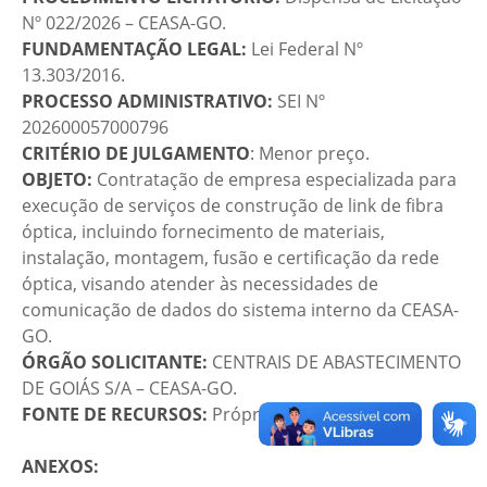
Nº 022/2026 – CEASA-GO.
FUNDAMENTAÇÃO LEGAL:
Lei Federal Nº
13.303/2016.
PROCESSO ADMINISTRATIVO:
SEI Nº
202600057000796
CRITÉRIO DE JULGAMENTO
: Menor preço.
OBJETO:
Contratação de empresa especializada para
execução de serviços de construção de link de fibra
óptica, incluindo fornecimento de materiais,
instalação, montagem, fusão e certificação da rede
óptica, visando atender às necessidades de
comunicação de dados do sistema interno da CEASA-
GO.
ÓRGÃO SOLICITANTE:
CENTRAIS DE ABASTECIMENTO
DE GOIÁS S/A – CEASA-GO.
FONTE DE RECURSOS:
Próprio.
ANEXOS: