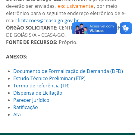
deverão ser enviadas,
exclusivamente
, por meio
eletrônico para o seguinte endereço eletrônico de e-
mail:
licitacoes@ceasa.go.gov.br
.
ÓRGÃO SOLICITANTE:
CENTRAIS DE ABASTECIMENTO
DE GOIÁS S/A – CEASA-GO.
FONTE DE RECURSOS:
Próprio.
ANEXOS:
Documento de Formalização de Demanda (DFD)
Estudo Técnico Preliminar (ETP)
Termo de referência (TR)
Dispensa de Licitação
Parecer Jurídico
Ratificação
Ata