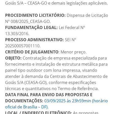
Goiás S/A – CEASA-GO e demais legislações aplicáveis.
PROCEDIMENTO LICITATÓRIO:
Dispensa de Licitação
Nº 008/2025_CEASA-GO.
FUNDAMENTAÇÃO LEGAL:
Lei Federal Nº
13.303/2016.
PROCESSO ADMINISTRATIVO:
SEI Nº
202500057001110.
CRITÉRIO DE JULGAMENTO
: Menor preço.
OBJETO:
Contratação de empresa especializada para
fornecimento e instalação de estrutura metálica para
painel tipo outdoor com lona impressa, visando
atender à demanda da Centrais de Abastecimento de
Goiás S/A (CEASA-GO), conforme especificações
técnicas e quantitativos no Termo de Referência.
DATA FINAL PARA ENVIO DAS PROPOSTAS E
DOCUMENTAÇÕES:
03/09/2025 às 23h59min (horário
oficial de Brasília – DF)
.
LOCAL / ENDEREÇO ELETRÔNICO:
As propostas