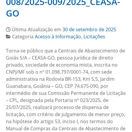
008/2025-009/2025_CEASA-
GO
Última Atualização em
30 de setembro de 2025
Categoria
Acesso à Informação
,
Licitações
Torna-se público que a Centrais de Abastecimento de
Goiás S/A – CEASA-GO, pessoa jurídica de direito
privado, sociedade de economia mista, inscrita no
CNPJ/MF sob o nº 01.098.797/0001-74, com sede
administrativa na Rodovia BR-153, Km 5,5, Jardim
Guanabara, Goiânia – GO, CEP 74.675-090, por
intermédio de sua Comissão Permanente de Licitação
– CPL, designada pela Portaria nº 023/2025, de
25/07/2025, realizará processo de dispensa de
licitação, com critério de julgamento de menor preço,
na hipótese do artigo 53, inciso I, nos termos do
Manual de Compras da Centrais de Abastecimento de