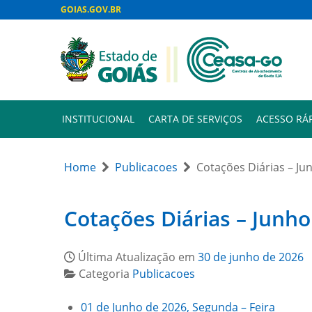
GOIAS.GOV.BR
INSTITUCIONAL
CARTA DE SERVIÇOS
ACESSO RÁ
Home
Publicacoes
Cotações Diárias – Ju
Cotações Diárias – Junho
Última Atualização em
30 de junho de 2026
Categoria
Publicacoes
01 de Junho de 2026, Segunda – Feira