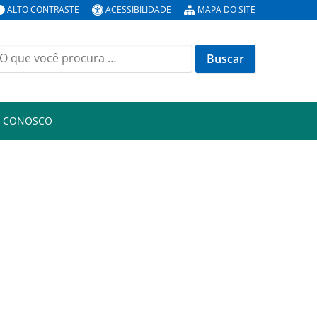
ALTO CONTRASTE
ACESSIBILIDADE
MAPA DO SITE
uscar
or:
E CONOSCO