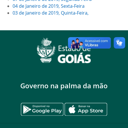
04 de Janeiro de 2019, Sexta-Feira
03 de Janeiro de 2019, Quinta-Feira,
Governo na palma da mão