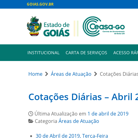
GOIAS.GOV.BR
INSTITUCIONAL
CARTA DE SERVIÇOS
ACESSO RÁ
Home
Áreas de Atuação
Cotações Diárias
Cotações Diárias – Abril
Última Atualização em
1 de abril de 2019
Categoria
Áreas de Atuação
30 de Abril de 2019, Terça-Feira