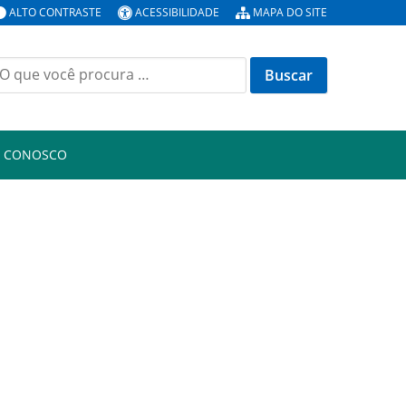
ALTO CONTRASTE
ACESSIBILIDADE
MAPA DO SITE
uscar
or:
E CONOSCO