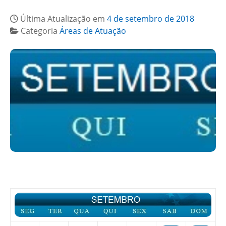
Última Atualização em
4 de setembro de 2018
Categoria
Áreas de Atuação