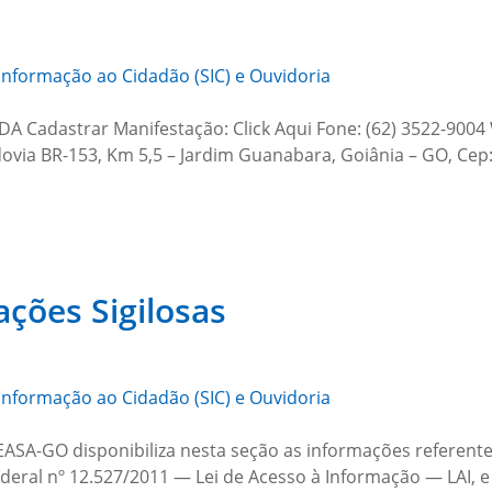
Informação ao Cidadão (SIC) e Ouvidoria
 Cadastrar Manifestação: Click Aqui Fone: (62) 3522-9004 
ovia BR-153, Km 5,5 – Jardim Guanabara, Goiânia – GO, Cep
ações Sigilosas
Informação ao Cidadão (SIC) e Ouvidoria
SA-GO disponibiliza nesta seção as informações referentes 
deral nº 12.527/2011 — Lei de Acesso à Informação — LAI, e 