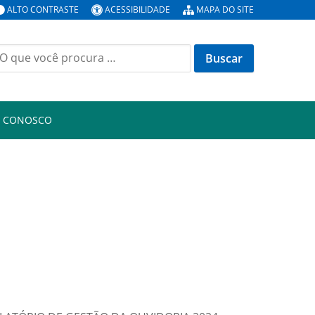
ALTO CONTRASTE
ACESSIBILIDADE
MAPA DO SITE
uscar
or:
E CONOSCO