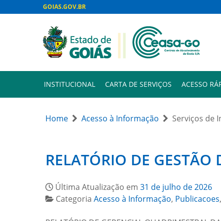
GOIAS.GOV.BR
INSTITUCIONAL
CARTA DE SERVIÇOS
ACESSO RÁ
Home
Acesso à Informação
Serviços de 
RELATÓRIO DE GESTÃO 
Última Atualização em
31 de julho de 2026
Categoria
Acesso à Informação
,
Publicacoes