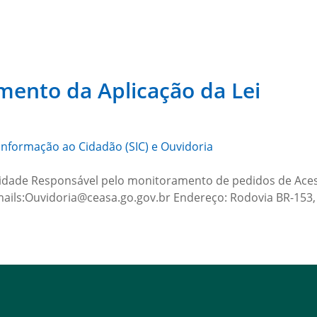
ento da Aplicação da Lei
Informação ao Cidadão (SIC) e Ouvidoria
dade Responsável pelo monitoramento de pedidos de Aces
ails:Ouvidoria@ceasa.go.gov.br Endereço: Rodovia BR-153, 