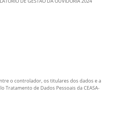
LATÓRIO DE GESTÃO DA OUVIDORIA 2024
re o controlador, os titulares dos dados e a
 pelo Tratamento de Dados Pessoais da CEASA-