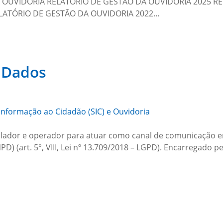
 OUVIDORIA RELATÓRIO DE GESTÃO DA OUVIDORIA 2025 RE
ELATÓRIO DE GESTÃO DA OUVIDORIA 2022…
e Dados
Informação ao Cidadão (SIC) e Ouvidoria
lador e operador para atuar como canal de comunicação ent
D) (art. 5°, VIII, Lei nº 13.709/2018 – LGPD). Encarregado