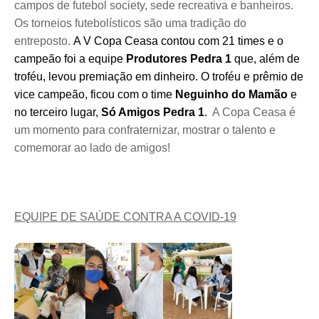
campos de futebol society, sede recreativa e banheiros.
Os torneios futebolísticos são uma tradição do
entreposto.
A V Copa Ceasa contou com 21 times e o
campeão foi a equipe
Produtores Pedra 1
que, além de
troféu, levou premiação em dinheiro. O troféu e prêmio de
vice campeão, ficou com o time
Neguinho do Mamão
e
no terceiro lugar,
Só Amigos Pedra 1
.
A Copa Ceasa é
um momento para confraternizar, mostrar o talento e
comemorar ao lado de amigos!
EQUIPE DE SAÚDE CONTRA A COVID-19