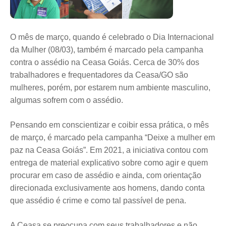
O mês de março, quando é celebrado o Dia Internacional
da Mulher (08/03), também é marcado pela campanha
contra o assédio na Ceasa Goiás. Cerca de 30% dos
trabalhadores e frequentadores da Ceasa/GO são
mulheres, porém, por estarem num ambiente masculino,
algumas sofrem com o assédio.
Pensando em conscientizar e coibir essa prática, o mês
de março, é marcado pela campanha “Deixe a mulher em
paz na Ceasa Goiás”. Em 2021, a iniciativa contou com
entrega de material explicativo sobre como agir e quem
procurar em caso de assédio e ainda, com orientação
direcionada exclusivamente aos homens, dando conta
que assédio é crime e como tal passível de pena.
A Ceasa se preocupa com seus trabalhadores e não