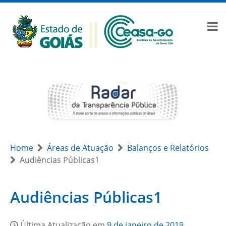
Home
Áreas de Atuação
Balanços e Relatórios
Audiências Públicas1
Audiências Públicas1
Última Atualização em
9 de janeiro de 2019