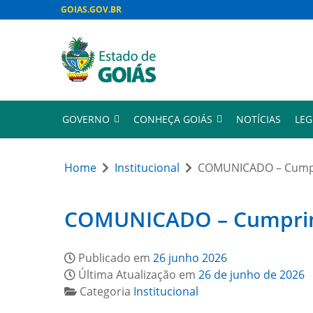
GOIAS.GOV.BR
GOVERNO
CONHEÇA GOIÁS
NOTÍCIAS
LEG
Home
Institucional
COMUNICADO – Cumpri
COMUNICADO – Cumprimen
Publicado em
26 junho 2026
Última Atualização em
26 de junho de 2026
Categoria
Institucional