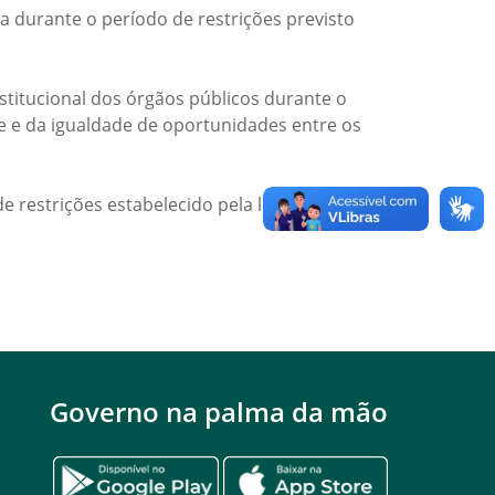
a durante o período de restrições previsto
titucional dos órgãos públicos durante o
de e da igualdade de oportunidades entre os
e restrições estabelecido pela legislação
Governo na palma da mão