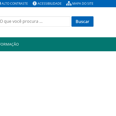
ALTO CONTRASTE
ACESSIBILIDADE
MAPA DO SITE
Buscar
or:
NFORMAÇÃO