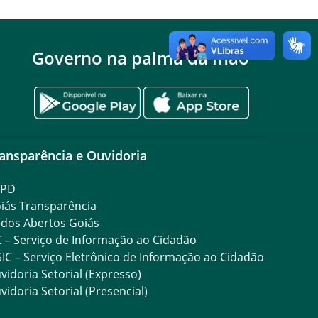
Governo na palma da mão
ansparência e Ouvidoria
GPD
iás Transparência
dos Abertos Goiás
C – Serviço de Informação ao Cidadão
SIC – Serviço Eletrônico de Informação ao Cidadão
vidoria Setorial (Expresso)
vidoria Setorial (Presencial)