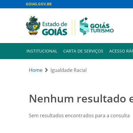
GOIAS.GOV.BR
INSTITUCIONAL
CARTA DE SERVIÇOS
ACESSO RÁ
Home
Igualdade Racial
Nenhum resultado 
Sem resultados encontrados para a consulta