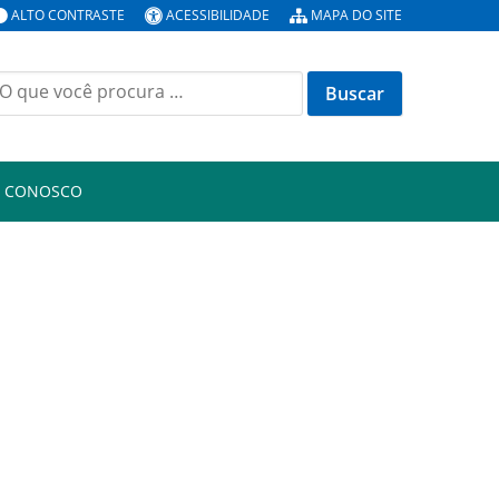
ALTO CONTRASTE
ACESSIBILIDADE
MAPA DO SITE
uscar
or:
E CONOSCO