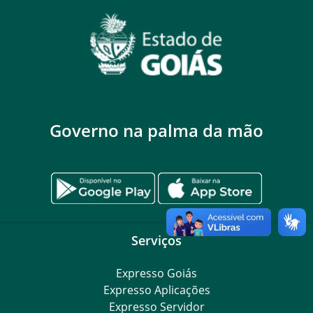
Governo na palma da mão
Serviços
Expresso Goiás
Expresso Aplicações
Expresso Servidor