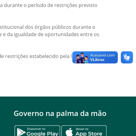
a durante o período de restrições previsto
titucional dos órgãos públicos durante o
de e da igualdade de oportunidades entre os
e restrições estabelecido pela legislação
Governo na palma da mão