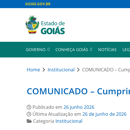
GOIAS.GOV.BR
GOVERNO
CONHEÇA GOIÁS
NOTÍCIAS
LEG
Home
Institucional
COMUNICADO – Cumpri
COMUNICADO – Cumprimen
Publicado em
26 junho 2026
Última Atualização em
26 de junho de 2026
Categoria
Institucional