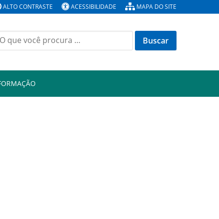
ALTO CONTRASTE
ACESSIBILIDADE
MAPA DO SITE
Buscar
or:
NFORMAÇÃO