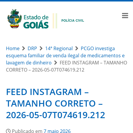
Home
DRP
14ª Regional
PCGO investiga
esquema familiar de venda ilegal de medicamentos e
lavagem de dinheiro
FEED INSTAGRAM – TAMANHO
CORRETO – 2026-05-07T074619.212
FEED INSTAGRAM –
TAMANHO CORRETO –
2026-05-07T074619.212
Publicado em
7 maio 2026