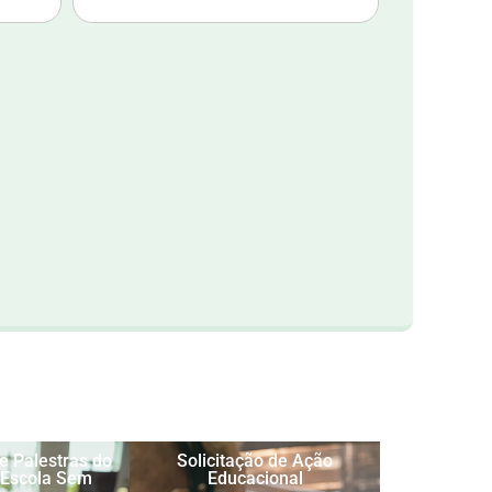
de Palestras do
Solicitação de Ação
Escola Sem
Educacional