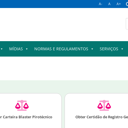
A-
A
A+
MÍDIAS
NORMAS E REGULAMENTOS
SERVIÇOS
r Carteira Blaster Pirotécnico
Obter Certidão de Registro Ge