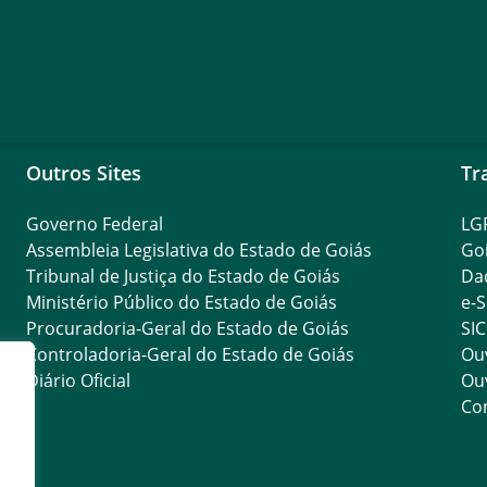
Outros Sites
Tr
Governo Federal
LG
Assembleia Legislativa do Estado de Goiás
Go
Tribunal de Justiça do Estado de Goiás
Da
Ministério Público do Estado de Goiás
e-S
Procuradoria-Geral do Estado de Goiás
SIC
Controladoria-Geral do Estado de Goiás
Ouv
Diário Oficial
Ouv
Con
res