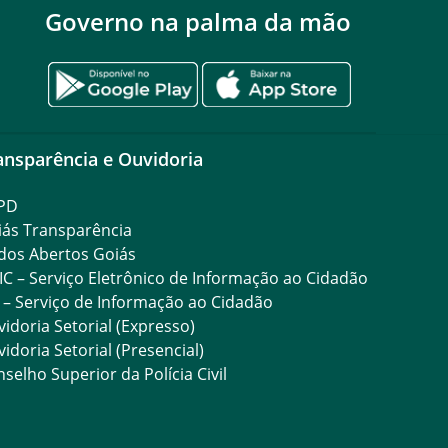
Governo na palma da mão
ansparência e Ouvidoria
PD
iás Transparência
dos Abertos Goiás
IC – Serviço Eletrônico de Informação ao Cidadão
 – Serviço de Informação ao Cidadão
idoria Setorial (Expresso)
idoria Setorial (Presencial)
selho Superior da Polícia Civil