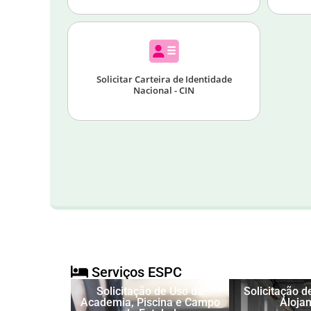
Solicitar Carteira de Identidade
Nacional - CIN
Serviços ESPC
Solicitação de Uso da
Solicitação d
Academia, Piscina e Campo
Aloja