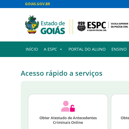
GOIAS.GOV.BR
INÍCIO
A ESPC
PORTAL DO ALUNO
ENSINO
Acesso rápido a serviços
Obter Atestado de Antecedentes
Obte
Criminais Online