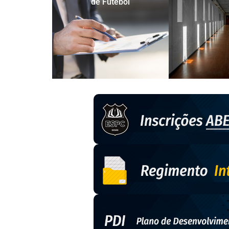
de Futebol​