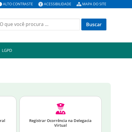
ALTO CONTRASTE
ACESSIBILIDADE
MAPA DO SITE
LGPD
ral
Registrar Ocorrência na Delegacia
Virtual