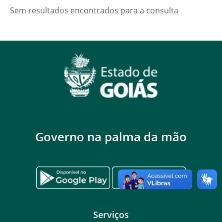
Sem resultados encontrados para a consulta
Governo na palma da mão
Serviços