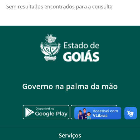
Sem resultados encontrados para a consulta
Governo na palma da mão
Serviços