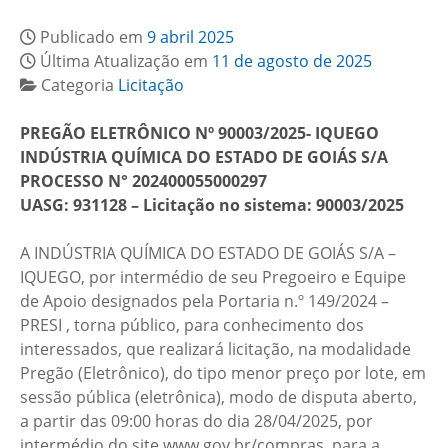
Publicado em
9 abril 2025
Última Atualização em
11 de agosto de 2025
Categoria
Licitação
PREGÃO ELETRÔNICO Nº 90003/2025- IQUEGO
INDÚSTRIA QUÍMICA DO ESTADO DE GOIÁS S/A
PROCESSO N° 202400055000297
UASG: 931128 – Licitação no sistema: 90003/2025
A INDÚSTRIA QUÍMICA DO ESTADO DE GOIÁS S/A –
IQUEGO, por intermédio de seu Pregoeiro e Equipe
de Apoio designados pela Portaria n.º 149/2024 –
PRESI , torna público, para conhecimento dos
interessados, que realizará licitação, na modalidade
Pregão (Eletrônico), do tipo menor preço por lote, em
sessão pública (eletrônica), modo de disputa aberto,
a partir das 09:00 horas do dia 28/04/2025, por
intermédio do site www.gov.br/compras, para a