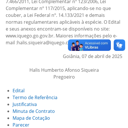
7.466/2011, Lei Complementar nº 123/2006, Lei
Complementar nº 117/2015, aplicando-se no que
couber, a Lei Federal nº. 14.133/2021 e demais
normas regulamentares aplicáveis à espécie. O Edital
e seus anexos encontram-se disponíveis no site:
www.iquego.go.gov.br. Maiores informações pelo e-
mail :halis.siqueira@iquego.com.br
Goiânia, 07 de abril de 2025
Halis Humberto Afonso Siqueira
Pregoeiro
Edital
Termo de Referência
Justificativa
Minuta de Contrato
Mapa de Cotação
Parecer