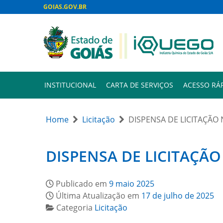
GOIAS.GOV.BR
INSTITUCIONAL
CARTA DE SERVIÇOS
ACESSO RÁ
Home
Licitação
DISPENSA DE LICITAÇÃO 
DISPENSA DE LICITAÇÃO 
Publicado em
9 maio 2025
Última Atualização em
17 de julho de 2025
Categoria
Licitação