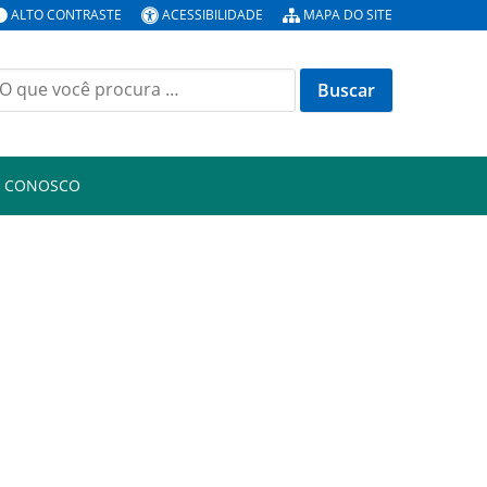
ALTO CONTRASTE
ACESSIBILIDADE
MAPA DO SITE
uscar
or:
E CONOSCO