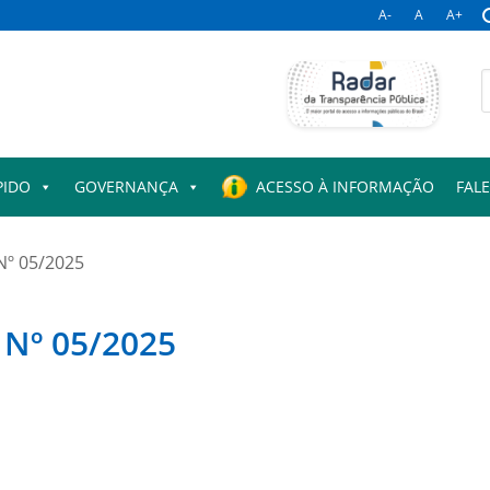
A-
A
A+
B
p
PIDO
GOVERNANÇA
ACESSO À INFORMAÇÃO
FAL
Nº 05/2025
Nº 05/2025